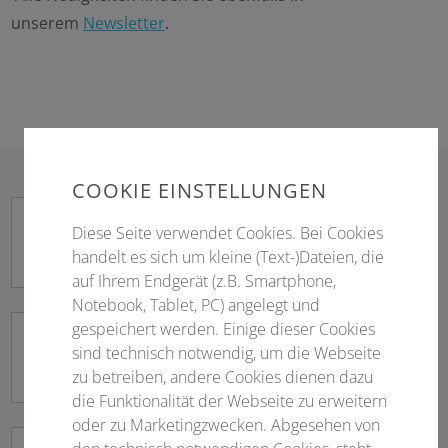
unserem
Newsletter
.
COOKIE EINSTELLUNGEN
Get-Together
Diese Seite verwendet Cookies. Bei Cookies
handelt es sich um kleine (Text-)Dateien, die
Mittwoch, 23. September 2026
auf Ihrem Endgerät (z.B. Smartphone,
Notebook, Tablet, PC) angelegt und
gespeichert werden. Einige dieser Cookies
Netzwerkabend
sind technisch notwendig, um die Webseite
Donnerstag, 24. September 2026
zu betreiben, andere Cookies dienen dazu
die Funktionalität der Webseite zu erweitern
oder zu Marketingzwecken. Abgesehen von