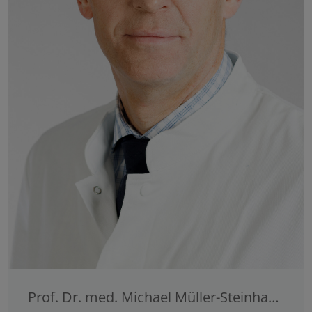
Alle auswählen
Ablehnen
Speichern
Details anzeigen
Impressum
|
Datenschutz
Prof. Dr. med. Michael Müller-Steinhardt