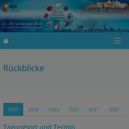
Rückblicke
2025
2024
2023
2022
2021
2020
Tagungsort und Termin