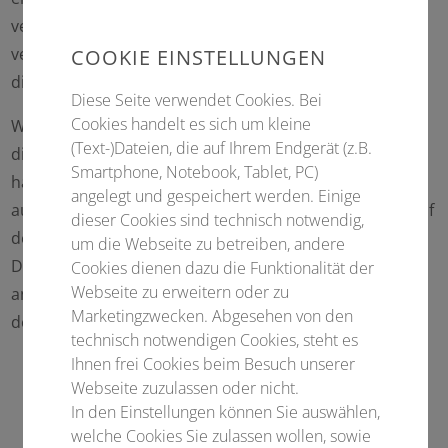
verantworten hat. Dies kann - so das LG - nur dadurch
verhindert werden, dass man sich ausdrücklich von
COOKIE EINSTELLUNGEN
diesen Inhalten distanziert.
Diese Seite verwendet Cookies. Bei
Cookies handelt es sich um kleine
Wir betonen ausführlich, dass wir keinerlei Einfluss auf
(Text-)Dateien, die auf Ihrem Endgerät (z.B.
die Gestaltung und den Inhalt der gelinkten Seiten
Smartphone, Notebook, Tablet, PC)
haben. Deshalb distanzieren wir uns hiermit
angelegt und gespeichert werden. Einige
ausdrücklich von allen Inhalten aller gelinkten Seiten auf
dieser Cookies sind technisch notwendig,
der gesamten Homepage inklusive aller Unterseiten.
um die Webseite zu betreiben, andere
Diese Erklärung gilt für alle auf unserer Homepage
Cookies dienen dazu die Funktionalität der
Webseite zu erweitern oder zu
angebrachten Links und für alle Inhalte der Seiten, zu
Marketingzwecken. Abgesehen von den
denen Links oder Banner führen.
technisch notwendigen Cookies, steht es
Ihnen frei Cookies beim Besuch unserer
Webseite zuzulassen oder nicht.
In den Einstellungen können Sie auswählen,
welche Cookies Sie zulassen wollen, sowie