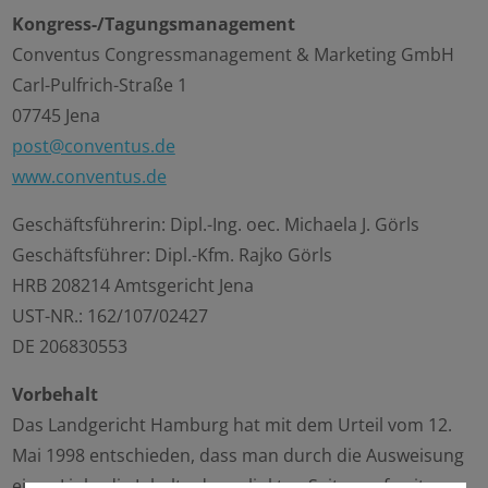
Kongress-/Tagungsmanagement
Conventus Congressmanagement & Marketing GmbH
Carl-Pulfrich-Straße 1
07745 Jena
post@conventus.de
www.conventus.de
Geschäftsführerin: Dipl.-Ing. oec. Michaela J. Görls
Geschäftsführer: Dipl.-Kfm. Rajko Görls
HRB 208214 Amtsgericht Jena
UST-NR.: 162/107/02427
DE 206830553
Vorbehalt
Das Landgericht Hamburg hat mit dem Urteil vom 12.
Mai 1998 entschieden, dass man durch die Ausweisung
eines Links die Inhalte der gelinkten Seiten ggf. mit zu